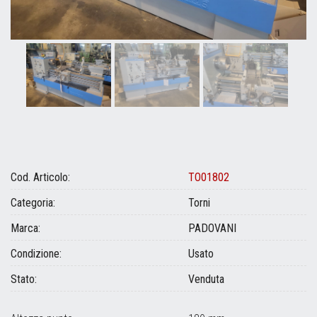
Cod. Articolo:
TO01802
Categoria:
Torni
Marca:
PADOVANI
Condizione:
Usato
Stato:
Venduta