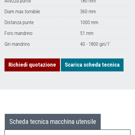
Altezza punte
180 mm
Diam.max.tornibile
360 mm
Distanza punte
1000 mm
Foro mandrino
51 mm
Giri mandrino
40 - 1800 giri/1'
Richiedi quotazione
Scarica scheda tecnica
Scheda tecnica macchina utensile