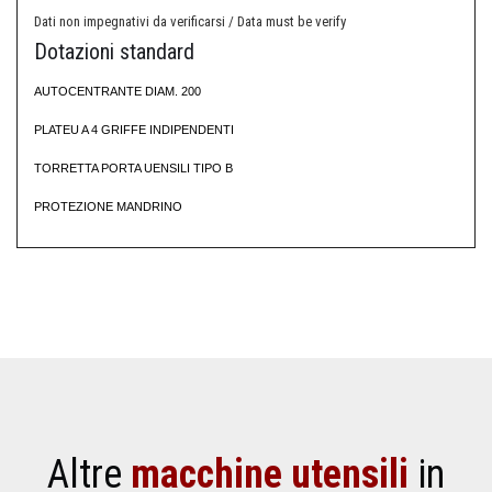
Dati non impegnativi da verificarsi / Data must be verify
Dotazioni standard
AUTOCENTRANTE DIAM. 200
PLATEU A 4 GRIFFE INDIPENDENTI
TORRETTA PORTA UENSILI TIPO B
PROTEZIONE MANDRINO
Altre
macchine utensili
in