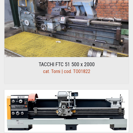
TACCHI FTC 51 500 x 2000
cat. Torni | cod. TO01822