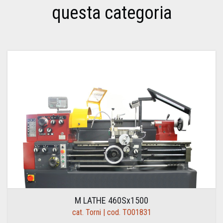
questa categoria
M LATHE 460Sx1500
cat. Torni | cod. TO01831