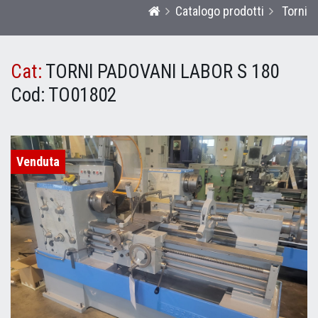
Catalogo prodotti
Torni
Cat:
TORNI PADOVANI LABOR S 180
Cod:
TO01802
Venduta