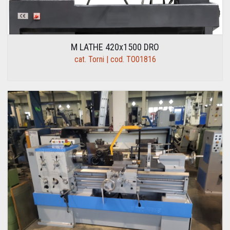
M LATHE 420x1500 DRO
cat. Torni | cod. TO01816