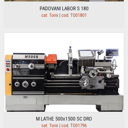
PADOVANI LABOR S 180
cat. Torni | cod. TO01801
M LATHE 500x1500 SC DRO
cat. Torni | cod. TO01796