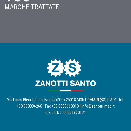
MARCHE TRATTATE
Via Louis Bleriot - Loc. Fascia d'Oro 25018 MONTICHIARI (BS) ITALY | Tel.
+39.0309962661 Fax +39.0309660019 |
info@zanotti-mac.it
C.F. e P.Iva: 00295800171