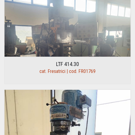
LTF 414.30
cat. Fresatrici | cod. FR01769