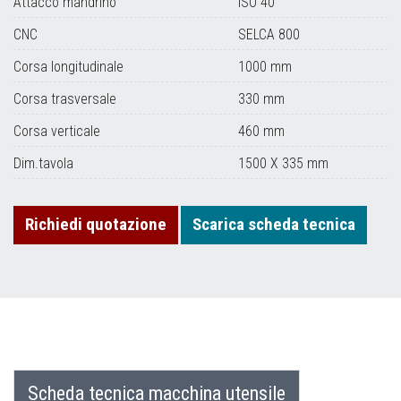
Attacco mandrino
ISO 40
CNC
SELCA 800
Corsa longitudinale
1000 mm
Corsa trasversale
330 mm
Corsa verticale
460 mm
Dim.tavola
1500 X 335 mm
Richiedi quotazione
Scarica scheda tecnica
Scheda tecnica macchina utensile