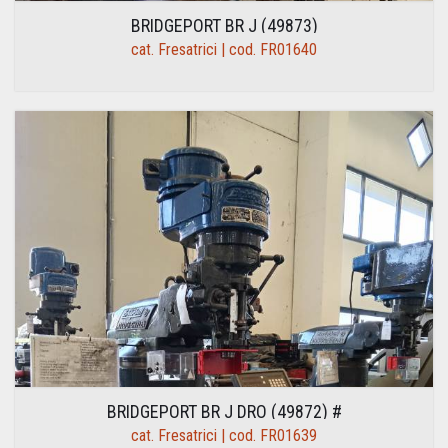
BRIDGEPORT BR J (49873)
cat. Fresatrici | cod. FR01640
BRIDGEPORT BR J DRO (49872) #
cat. Fresatrici | cod. FR01639