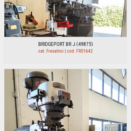
BRIDGEPORT BR J (49875)
cat. Fresatrici | cod. FR01642