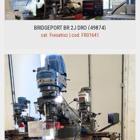
BRIDGEPORT BR 2J DRO (49874)
cat. Fresatrici | cod. FR01641