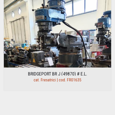
BRIDGEPORT BR J (49870) # E.L.
cat. Fresatrici | cod. FR01635