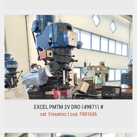
EXCEL PMTM 2V DRO (49871) #
cat. Fresatrici | cod. FR01636