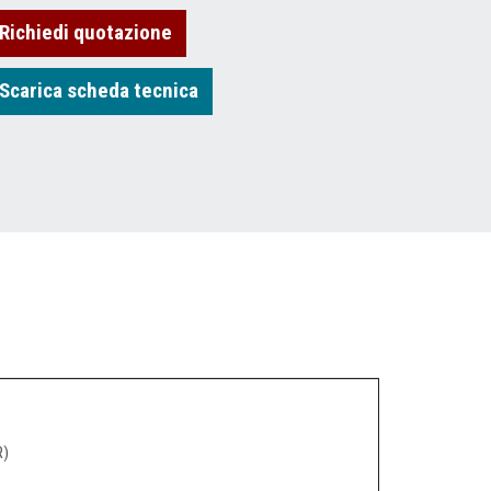
Richiedi quotazione
Scarica scheda tecnica
R)