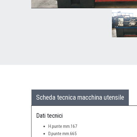
Scheda tecnica macchina utensile
Dati tecnici
H.punte mm.167
D.punte mm.665