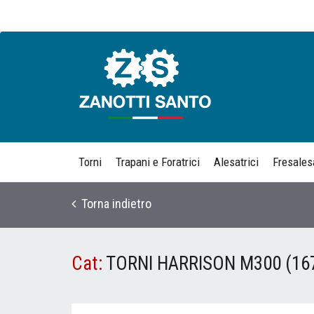
Torni
Trapani e Foratrici
Alesatrici
Fresalesa
Torna indietro
Cat:
TORNI HARRISON M300 (16