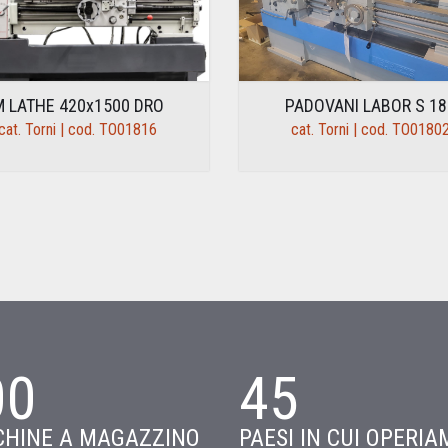
M LATHE 420x1500 DRO
PADOVANI LABOR S 18
cat. Torni | cod. TO01816
cat. Torni | cod. TO0180
00
45
HINE A MAGAZZINO
PAESI IN CUI OPERIA