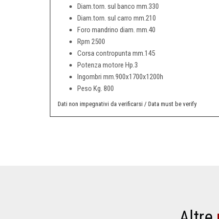
Diam.torn. sul banco mm.330
Diam.torn. sul carro mm.210
Foro mandrino diam. mm.40
Rpm 2500
Corsa contropunta mm.145
Potenza motore Hp.3
Ingombri mm.900x1700x1200h
Peso Kg. 800
Dati non impegnativi da verificarsi / Data must be verify
Altre