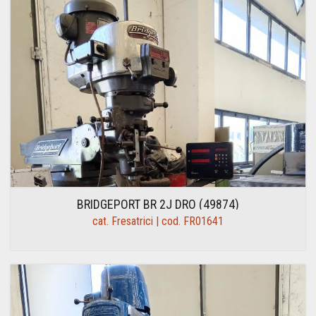
BRIDGEPORT BR 2J DRO (49874)
cat. Fresatrici | cod. FR01641