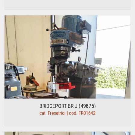
BRIDGEPORT BR J (49875)
cat. Fresatrici | cod. FR01642