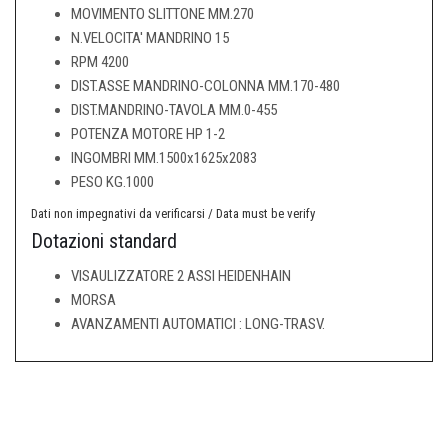
MOVIMENTO SLITTONE MM.270
N.VELOCITA' MANDRINO 15
RPM 4200
DIST.ASSE MANDRINO-COLONNA MM.170-480
DIST.MANDRINO-TAVOLA MM.0-455
POTENZA MOTORE HP 1-2
INGOMBRI MM.1500x1625x2083
PESO KG.1000
Dati non impegnativi da verificarsi / Data must be verify
Dotazioni standard
VISAULIZZATORE 2 ASSI HEIDENHAIN
MORSA
AVANZAMENTI AUTOMATICI : LONG-TRASV.