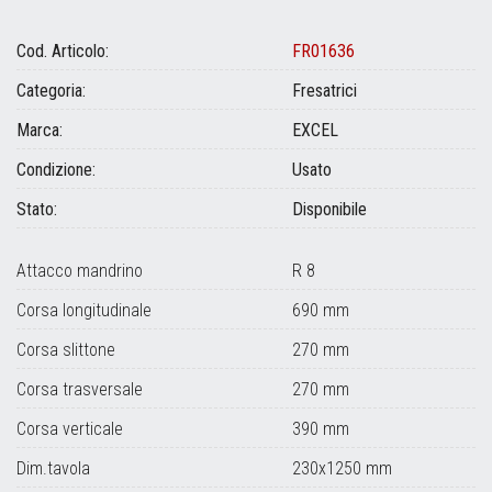
Cod. Articolo:
FR01636
Categoria:
Fresatrici
Marca:
EXCEL
Condizione:
Usato
Stato:
Disponibile
Attacco mandrino
R 8
Corsa longitudinale
690 mm
Corsa slittone
270 mm
Corsa trasversale
270 mm
Corsa verticale
390 mm
Dim.tavola
230x1250 mm