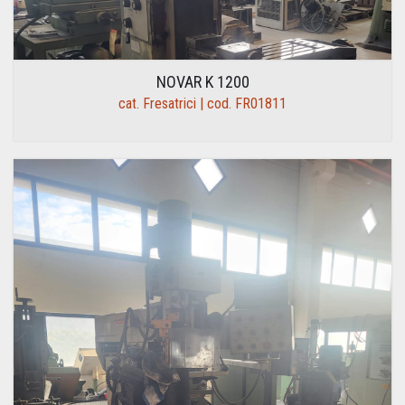
NOVAR K 1200
cat. Fresatrici | cod. FR01811