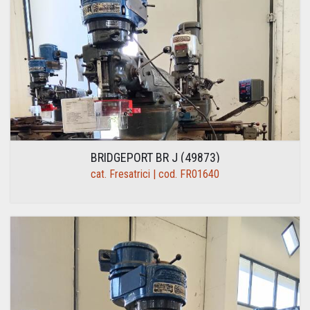
BRIDGEPORT BR J (49873)
cat. Fresatrici | cod. FR01640