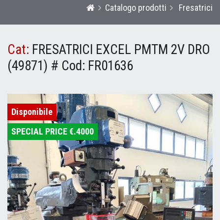
Catalogo prodotti
Fresatrici
Cat:
FRESATRICI EXCEL PMTM 2V DRO
(49871) #
Cod:
FR01636
Disponibile
SPECIAL PRICE €.4000