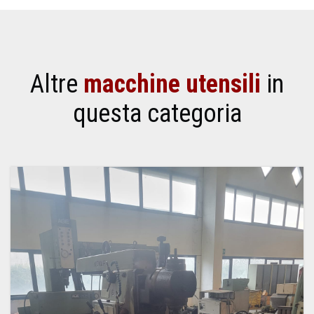
Altre
macchine utensili
in
questa categoria