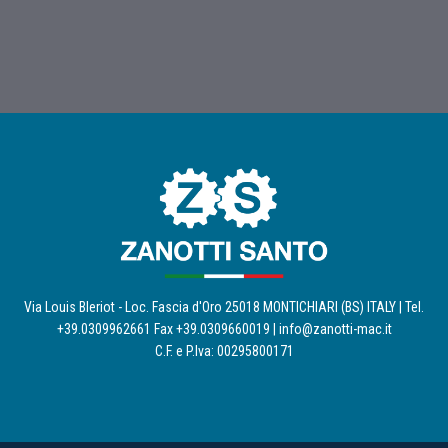
Via Louis Bleriot - Loc. Fascia d'Oro 25018 MONTICHIARI (BS) ITALY | Tel.
+39.0309962661 Fax +39.0309660019 |
info@zanotti-mac.it
C.F. e P.Iva: 00295800171