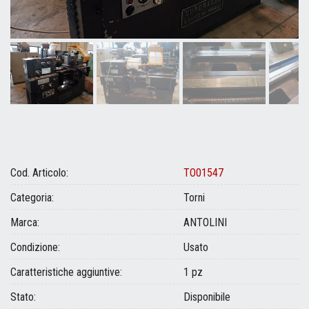
Cod. Articolo:
TO01547
Categoria:
Torni
Marca:
ANTOLINI
Condizione:
Usato
Caratteristiche aggiuntive:
1 pz
Stato:
Disponibile