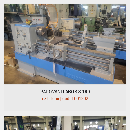
PADOVANI LABOR S 180
cat. Torni | cod. TO01802