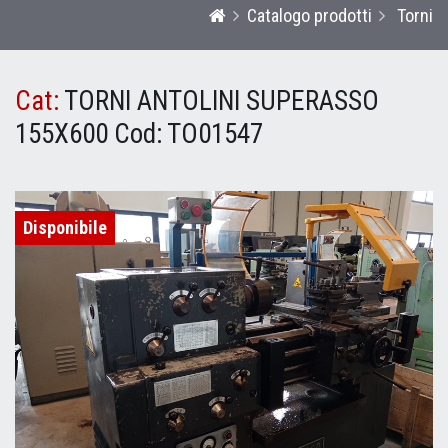
Catalogo prodotti
Torni
Cat:
TORNI ANTOLINI SUPERASSO
155X600
Cod:
TO01547
Disponibile