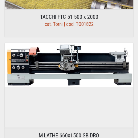
TACCHI FTC 51 500 x 2000
cat. Torni | cod. TO01822
M LATHE 660x1500 SB DRO