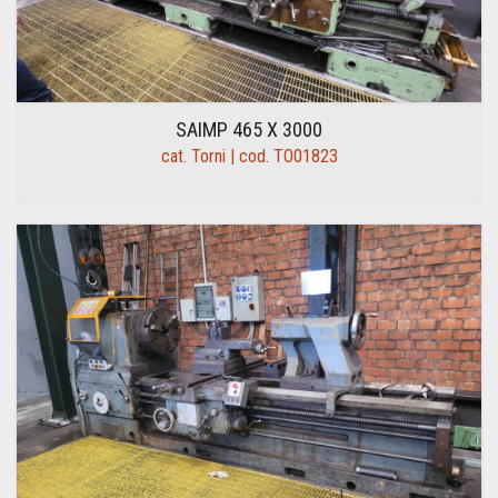
SAIMP 465 X 3000
cat. Torni | cod. TO01823