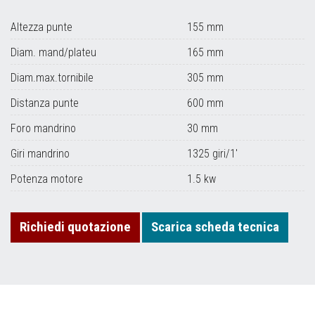
Altezza punte
155 mm
Diam. mand/plateu
165 mm
Diam.max.tornibile
305 mm
Distanza punte
600 mm
Foro mandrino
30 mm
Giri mandrino
1325 giri/1'
Potenza motore
1.5 kw
Richiedi quotazione
Scarica scheda tecnica