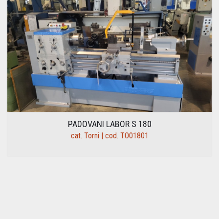
PADOVANI LABOR S 180
cat. Torni | cod. TO01801