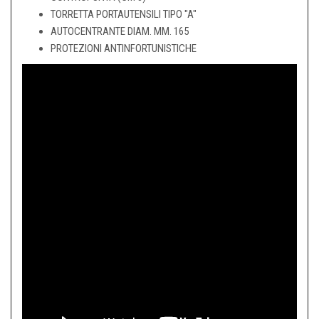
TORRETTA PORTAUTENSILI TIPO "A"
AUTOCENTRANTE DIAM. MM. 165
PROTEZIONI ANTINFORTUNISTICHE