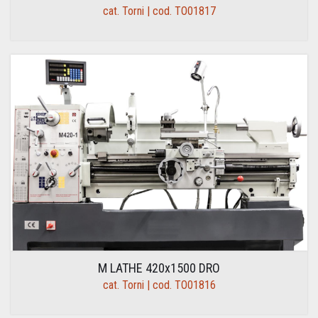
cat. Torni | cod. TO01817
M LATHE 420x1500 DRO
cat. Torni | cod. TO01816