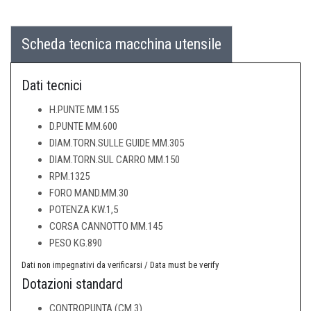
Scheda tecnica macchina utensile
Dati tecnici
H.PUNTE MM.155
D.PUNTE MM.600
DIAM.TORN.SULLE GUIDE MM.305
DIAM.TORN.SUL CARRO MM.150
RPM.1325
FORO MAND.MM.30
POTENZA KW.1,5
CORSA CANNOTTO MM.145
PESO KG.890
Dati non impegnativi da verificarsi / Data must be verify
Dotazioni standard
CONTROPUNTA (CM 3)