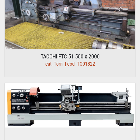
TACCHI FTC 51 500 x 2000
cat. Torni | cod. TO01822