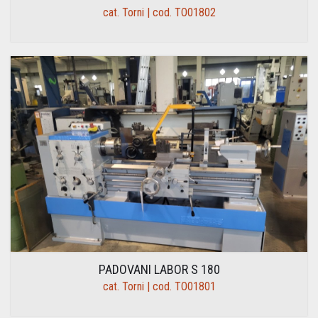
cat. Torni | cod. TO01802
PADOVANI LABOR S 180
cat. Torni | cod. TO01801