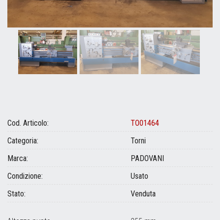
Cod. Articolo:
TO01464
Categoria:
Torni
Marca:
PADOVANI
Condizione:
Usato
Stato:
Venduta