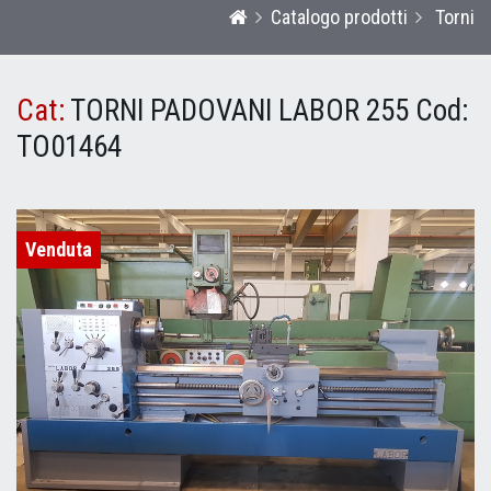
Catalogo prodotti
Torni
Cat:
TORNI PADOVANI LABOR 255
Cod:
TO01464
Venduta