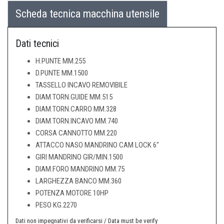
Scheda tecnica macchina utensile
Dati tecnici
H.PUNTE MM.255
D.PUNTE MM.1500
TASSELLO INCAVO REMOVIBILE
DIAM.TORN.GUIDE MM.515
DIAM.TORN.CARRO MM.328
DIAM.TORN.INCAVO MM.740
CORSA CANNOTTO MM.220
ATTACCO NASO MANDRINO CAM LOCK 6"
GIRI MANDRINO GIR/MIN.1500
DIAM.FORO MANDRINO MM.75
LARGHEZZA BANCO MM.360
POTENZA MOTORE 10HP
PESO KG.2270
Dati non impegnativi da verificarsi / Data must be verify