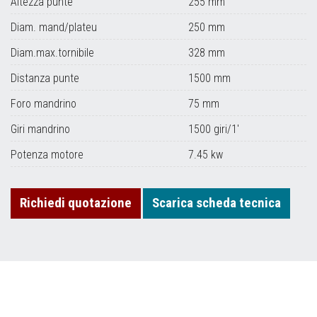
Altezza punte
255 mm
Diam. mand/plateu
250 mm
Diam.max.tornibile
328 mm
Distanza punte
1500 mm
Foro mandrino
75 mm
Giri mandrino
1500 giri/1'
Potenza motore
7.45 kw
Richiedi quotazione
Scarica scheda tecnica