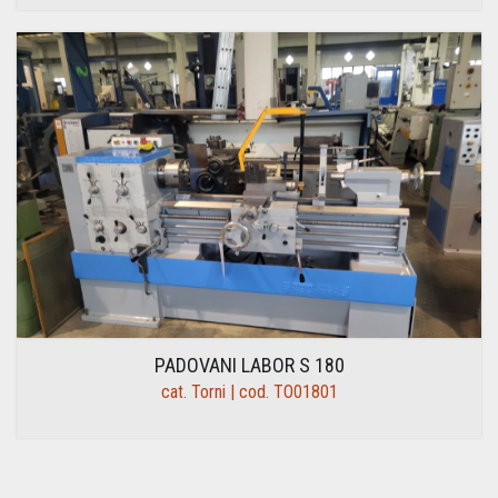
PADOVANI LABOR S 180
cat. Torni | cod. TO01801