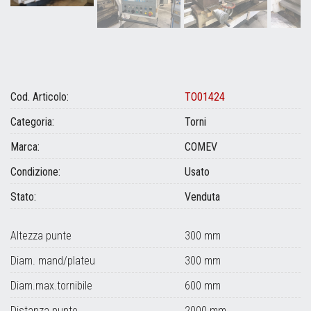
Cod. Articolo:
TO01424
Categoria:
Torni
Marca:
COMEV
Condizione:
Usato
Stato:
Venduta
Altezza punte
300 mm
Diam. mand/plateu
300 mm
Diam.max.tornibile
600 mm
Distanza punte
2000 mm