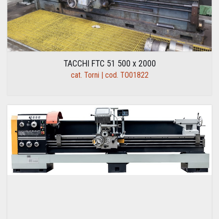
TACCHI FTC 51 500 x 2000
cat. Torni | cod. TO01822