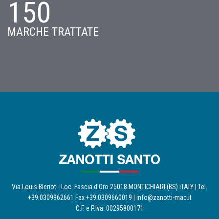
150
MARCHE TRATTATE
Via Louis Bleriot - Loc. Fascia d'Oro 25018 MONTICHIARI (BS) ITALY | Tel.
+39.0309962661 Fax +39.0309660019 |
info@zanotti-mac.it
C.F. e P.Iva: 00295800171