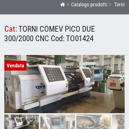
Catalogo prodotti
Torni
Cat:
TORNI COMEV PICO DUE
300/2000 CNC
Cod:
TO01424
Venduta