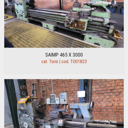
SAIMP 465 X 3000
cat. Torni | cod. TO01823