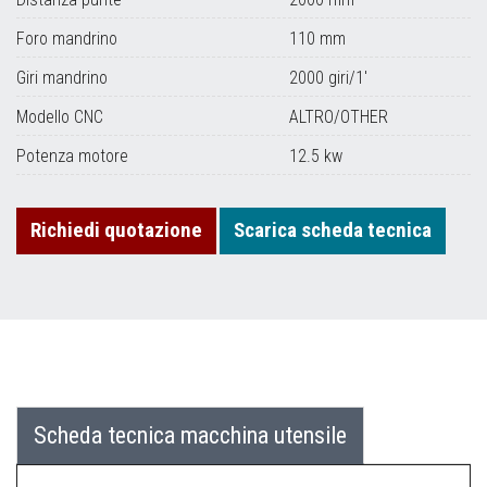
Foro mandrino
110 mm
Giri mandrino
2000 giri/1'
Modello CNC
ALTRO/OTHER
Potenza motore
12.5 kw
Richiedi quotazione
Scarica scheda tecnica
Scheda tecnica macchina utensile