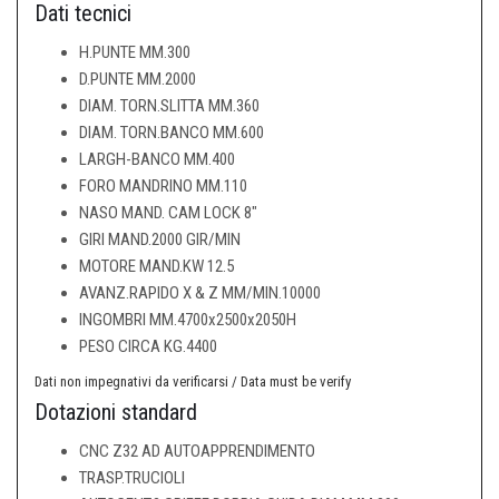
Dati tecnici
H.PUNTE MM.300
D.PUNTE MM.2000
DIAM. TORN.SLITTA MM.360
DIAM. TORN.BANCO MM.600
LARGH-BANCO MM.400
FORO MANDRINO MM.110
NASO MAND. CAM LOCK 8"
GIRI MAND.2000 GIR/MIN
MOTORE MAND.KW 12.5
AVANZ.RAPIDO X & Z MM/MIN.10000
INGOMBRI MM.4700x2500x2050H
PESO CIRCA KG.4400
Dati non impegnativi da verificarsi / Data must be verify
Dotazioni standard
CNC Z32 AD AUTOAPPRENDIMENTO
TRASP.TRUCIOLI