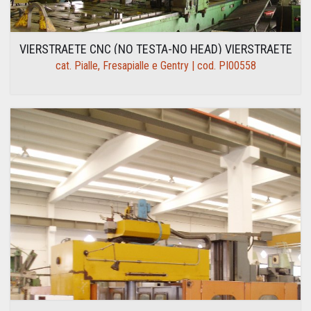
VIERSTRAETE CNC (NO TESTA-NO HEAD) VIERSTRAETE
cat. Pialle, Fresapialle e Gentry | cod. PI00558
CNC