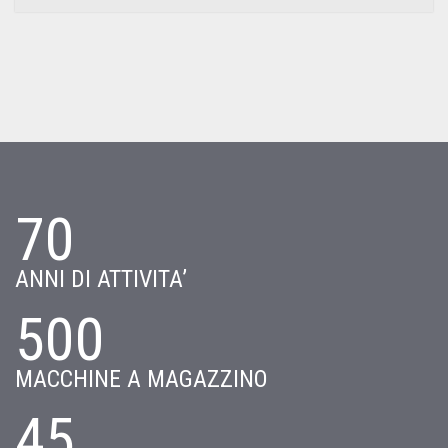
70
ANNI DI ATTIVITA’
500
MACCHINE A MAGAZZINO
45