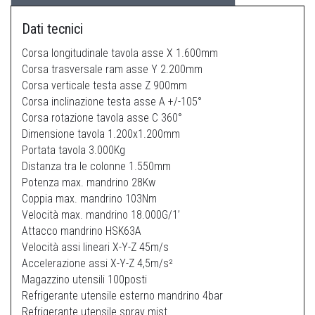
Dati tecnici
Corsa longitudinale tavola asse X 1.600mm
Corsa trasversale ram asse Y 2.200mm
Corsa verticale testa asse Z 900mm
Corsa inclinazione testa asse A +/-105°
Corsa rotazione tavola asse C 360°
Dimensione tavola 1.200x1.200mm
Portata tavola 3.000Kg
Distanza tra le colonne 1.550mm
Potenza max. mandrino 28Kw
Coppia max. mandrino 103Nm
Velocità max. mandrino 18.000G/1’
Attacco mandrino HSK63A
Velocità assi lineari X-Y-Z 45m/s
Accelerazione assi X-Y-Z 4,5m/s²
Magazzino utensili 100posti
Refrigerante utensile esterno mandrino 4bar
Refrigerante utensile spray mist