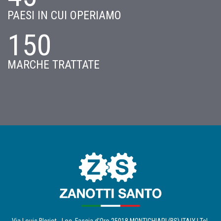
PAESI IN CUI OPERIAMO
150
MARCHE TRATTATE
Via Louis Bleriot - Loc. Fascia d'Oro 25018 MONTICHIARI (BS) ITALY | Tel.