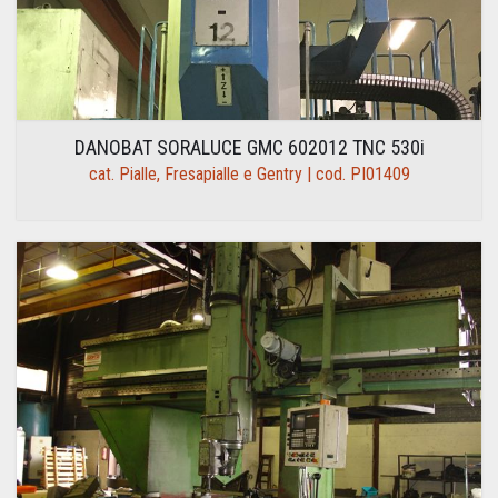
DANOBAT SORALUCE GMC 602012 TNC 530i
cat. Pialle, Fresapialle e Gentry | cod. PI01409