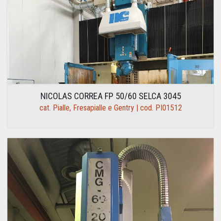
NICOLAS CORREA FP 50/60 SELCA 3045
cat. Pialle, Fresapialle e Gentry | cod. PI01512