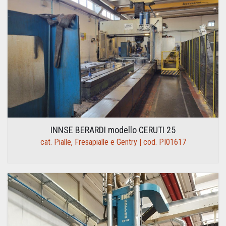
INNSE BERARDI modello CERUTI 25
cat. Pialle, Fresapialle e Gentry | cod. PI01617