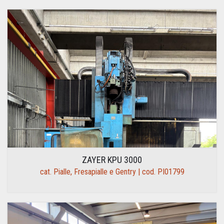
ZAYER KPU 3000
cat. Pialle, Fresapialle e Gentry | cod. PI01799