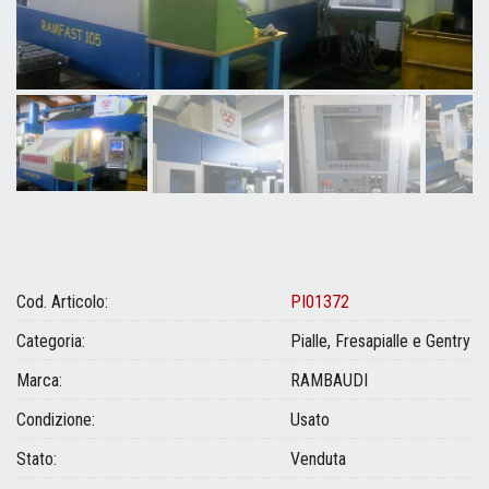
Cod. Articolo:
PI01372
Categoria:
Pialle, Fresapialle e Gentry
Marca:
RAMBAUDI
Condizione:
Usato
Stato:
Venduta