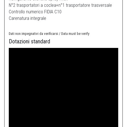
N°2 trasportatori a coclea+n°1 trasportatore trasversale
Controllo numerico FIDIA C10
Carenatura integrale
Dati non impegnativi da verificarsi / Data must be verify
Dotazioni standard