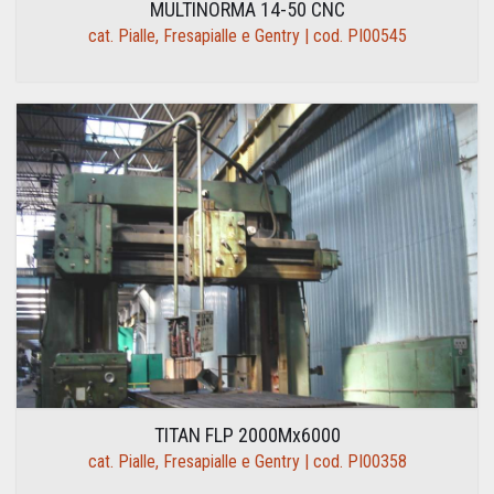
MULTINORMA 14-50 CNC
cat. Pialle, Fresapialle e Gentry | cod. PI00545
TITAN FLP 2000Mx6000
cat. Pialle, Fresapialle e Gentry | cod. PI00358