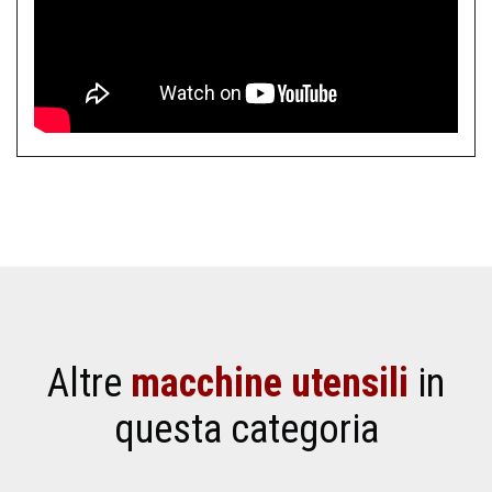
Altre
macchine utensili
in
questa categoria