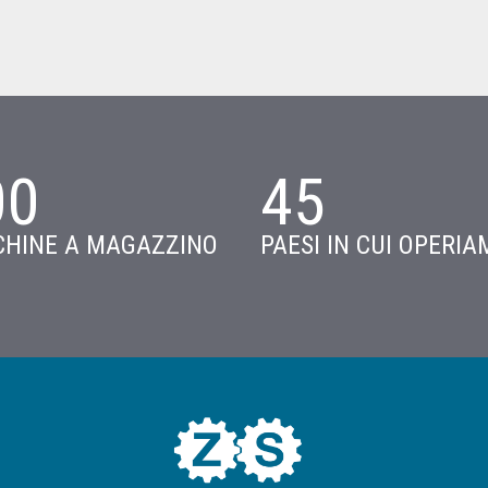
00
45
HINE A MAGAZZINO
PAESI IN CUI OPERIA