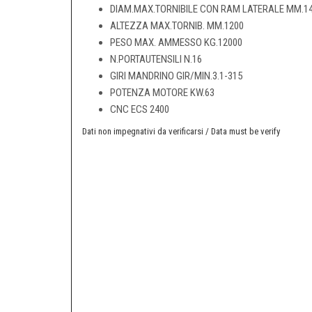
DIAM.MAX.TORNIBILE CON RAM LATERALE MM.1
ALTEZZA MAX.TORNIB. MM.1200
PESO MAX. AMMESSO KG.12000
N.PORTAUTENSILI N.16
GIRI MANDRINO GIR/MIN.3.1-315
POTENZA MOTORE KW.63
CNC ECS 2400
Dati non impegnativi da verificarsi / Data must be verify