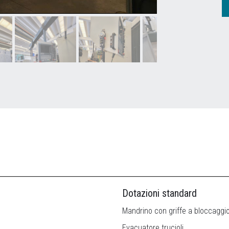
Dotazioni standard
Mandrino con griffe a bloccaggio
Evacuatore trucioli