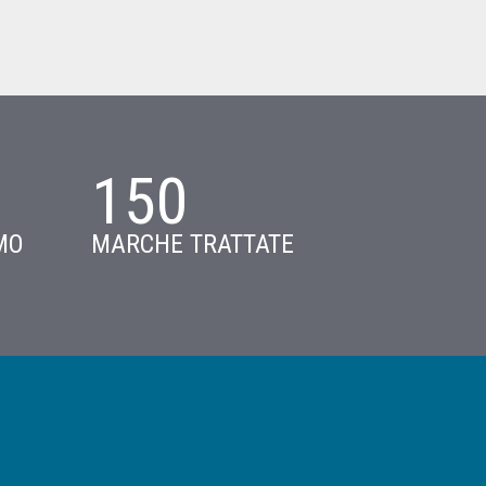
150
MO
MARCHE TRATTATE