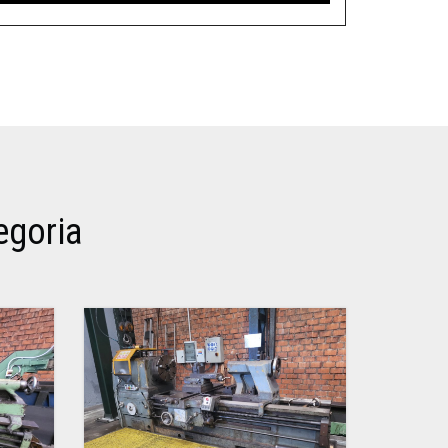
egoria