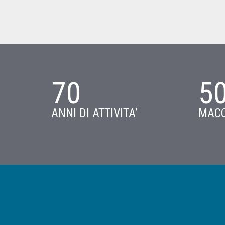
70
5
ANNI DI ATTIVITA’
MACC