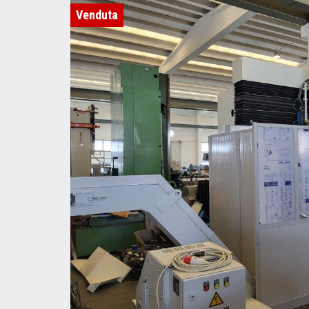
Venduta