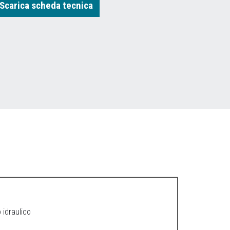
Scarica scheda tecnica
 idraulico