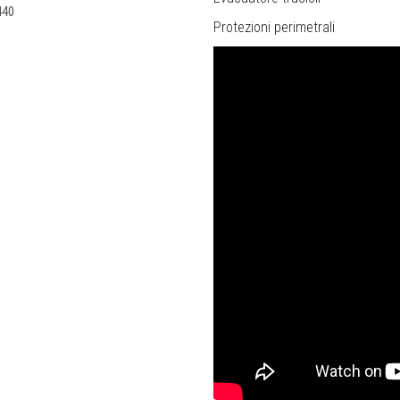
440
Protezioni perimetrali