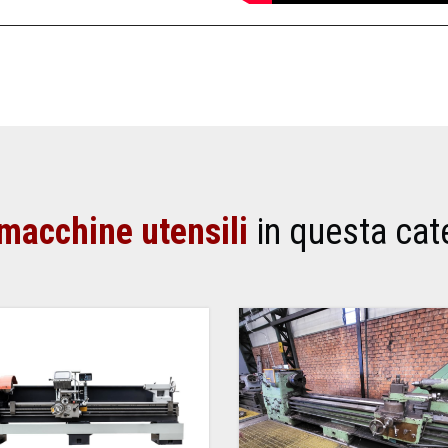
macchine utensili
in questa cat