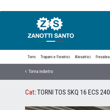
Torni
Trapani e Foratrici
Alesatrici
Fresalesa
Torna indietro
Cat:
TORNI TOS SKQ 16 ECS 24