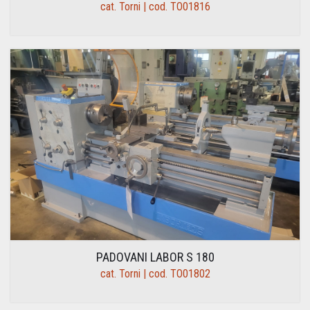
cat. Torni | cod. TO01816
PADOVANI LABOR S 180
cat. Torni | cod. TO01802