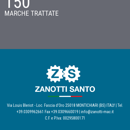
150
MARCHE TRATTATE
Via Louis Bleriot - Loc. Fascia d'Oro 25018 MONTICHIARI (BS) ITALY | Tel.
+39.0309962661 Fax +39.0309660019 |
info@zanotti-mac.it
C.F. e P.Iva: 00295800171