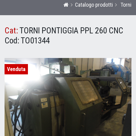
Catalogo prodotti
Torni
Cat:
TORNI PONTIGGIA PPL 260 CNC
Cod:
TO01344
Venduta