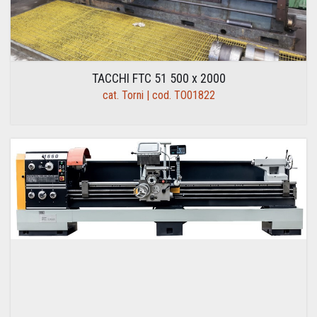
TACCHI FTC 51 500 x 2000
cat. Torni | cod. TO01822