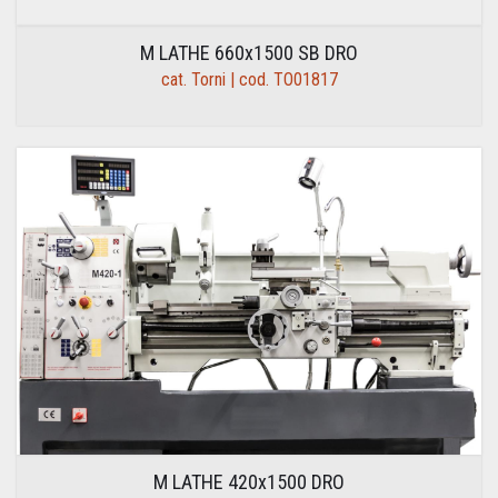
M LATHE 660x1500 SB DRO
cat. Torni | cod. TO01817
M LATHE 420x1500 DRO