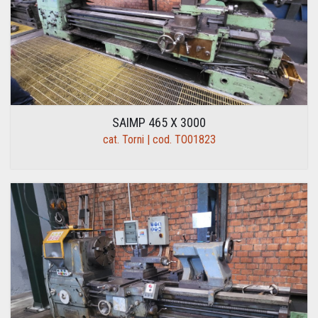
SAIMP 465 X 3000
cat. Torni | cod. TO01823