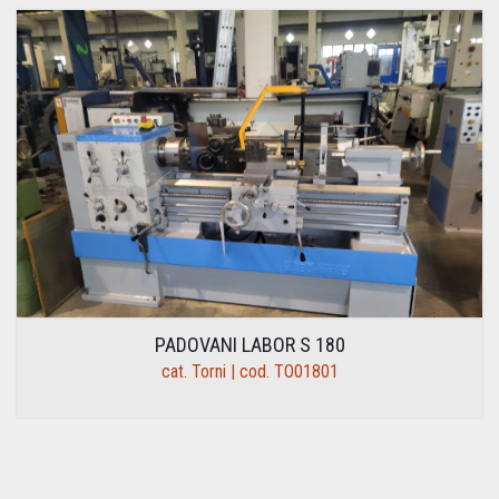
PADOVANI LABOR S 180
cat. Torni | cod. TO01801