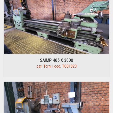
SAIMP 465 X 3000
cat. Torni | cod. TO01823