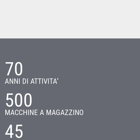
70
ANNI DI ATTIVITA’
500
MACCHINE A MAGAZZINO
45