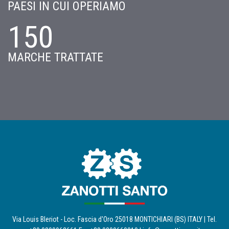
PAESI IN CUI OPERIAMO
150
MARCHE TRATTATE
Via Louis Bleriot - Loc. Fascia d'Oro 25018 MONTICHIARI (BS) ITALY | Tel.