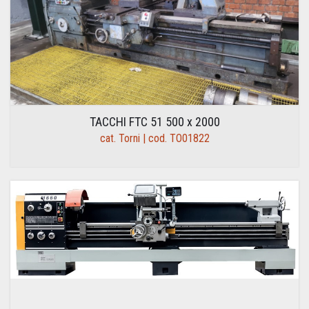
TACCHI FTC 51 500 x 2000
cat. Torni | cod. TO01822