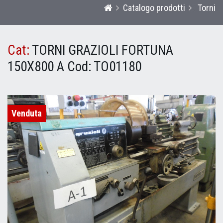
Catalogo prodotti
Torni
Cat:
TORNI GRAZIOLI FORTUNA
150X800 A
Cod:
TO01180
Venduta