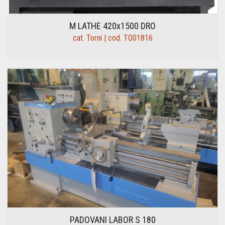
M LATHE 420x1500 DRO
cat. Torni | cod. TO01816
PADOVANI LABOR S 180