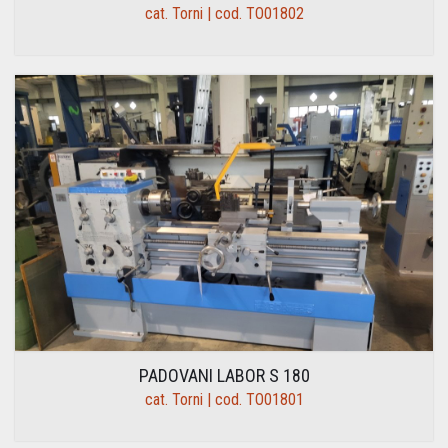
cat. Torni | cod. TO01802
PADOVANI LABOR S 180
cat. Torni | cod. TO01801