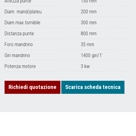
Altezza punte
150 mm
Diam. mand/plateu
200 mm
Diam.max.tornibile
300 mm
Distanza punte
800 mm
Foro mandrino
35 mm
Giri mandrino
1400 giri/1'
Potenza motore
3 kw
Richiedi quotazione
Scarica scheda tecnica