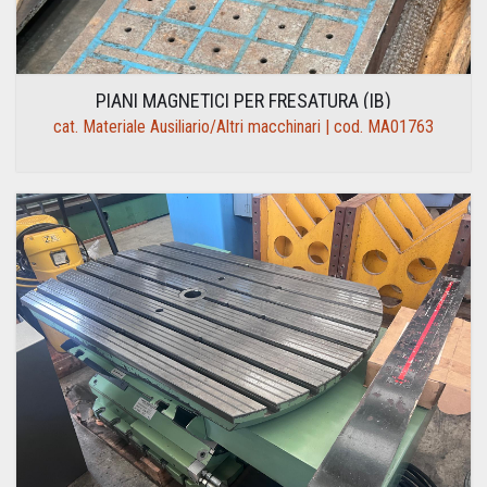
PIANI MAGNETICI PER FRESATURA (IB)
cat. Materiale Ausiliario/Altri macchinari | cod. MA01763