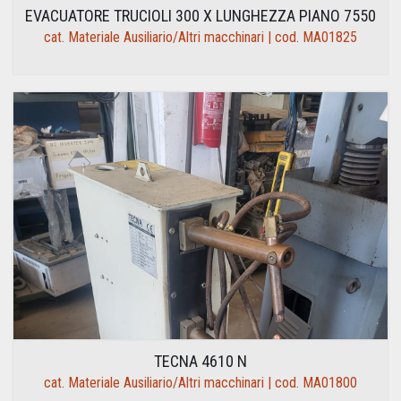
EVACUATORE TRUCIOLI 300 X LUNGHEZZA PIANO 7550
cat. Materiale Ausiliario/Altri macchinari | cod. MA01825
TECNA 4610 N
cat. Materiale Ausiliario/Altri macchinari | cod. MA01800