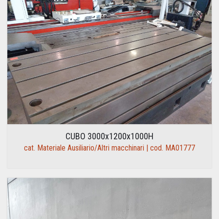
CUBO 3000x1200x1000H
cat. Materiale Ausiliario/Altri macchinari | cod. MA01777