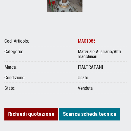
Cod. Articolo:
MA01085
Categoria:
Materiale Ausiliario/Altri
macchinari
Marca:
ITALTRAPANI
Condizione:
Usato
Stato:
Venduta
Richiedi quotazione
Scarica scheda tecnica