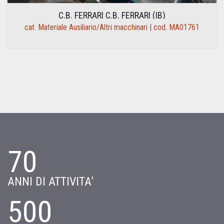
C.B. FERRARI C.B. FERRARI (IB)
cat. Materiale Ausiliario/Altri macchinari | cod. MA01761
70
ANNI DI ATTIVITA’
500