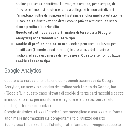
cookie, pur senza identificare l'utente, consentono, per esempio, di
rilevare se il medesimo utente torna a collegarsi in momenti diversi.
Permettono inoltre di monitorare il sistema e migliorarne le prestazioni e
l'usabilità. La disattivazione di tali cookie può essere eseguita senza
alcuna perdita di funzionalità.
Questo sito utilizza cookie di analisi di terze parti (Google
Analytics) appartenenti a questo tipo.
Cookie di profilazione
. Si tratta di cookie permanenti utilizzati per
identificare (in modo anonimo e non) le preferenze dell'utente e
migliorare la sua esperienza di navigazione.
Questo sito non utilizza
cookie di questo tipo.
Google Analytics
Questo sito include anche talune componenti trasmesse da Google
Analytics, un servizio di analisi del traffico web fornito da Google, Inc.
(“Google”). In questo caso si tratta di cookie di terze parti raccolti e gestiti
in modo anonimo per monitorare e migliorare le prestazioni del sito
ospite (performance cookie).
Google Analytics utilizza i "cookie" per raccogliere e analizzare in forma
anonima le informazioni sui comportamenti di utilizzo del sito
(compreso l'indirizzo IP dell'utente). Tali informazioni vengono raccolte