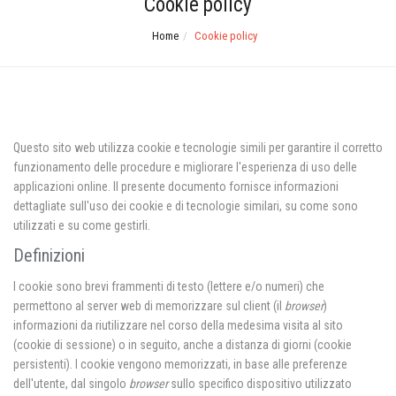
Cookie policy
Home
Cookie policy
Questo sito web utilizza cookie e tecnologie simili per garantire il corretto
funzionamento delle procedure e migliorare l'esperienza di uso delle
applicazioni online. Il presente documento fornisce informazioni
dettagliate sull'uso dei cookie e di tecnologie similari, su come sono
utilizzati e su come gestirli.
Definizioni
I cookie sono brevi frammenti di testo (lettere e/o numeri) che
permettono al server web di memorizzare sul client (il
browser
)
informazioni da riutilizzare nel corso della medesima visita al sito
(cookie di sessione) o in seguito, anche a distanza di giorni (cookie
persistenti). I cookie vengono memorizzati, in base alle preferenze
dell'utente, dal singolo
browser
sullo specifico dispositivo utilizzato