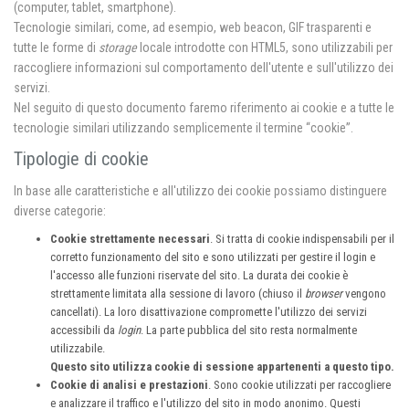
(computer, tablet, smartphone).
Tecnologie similari, come, ad esempio, web beacon, GIF trasparenti e
tutte le forme di
storage
locale introdotte con HTML5, sono utilizzabili per
raccogliere informazioni sul comportamento dell'utente e sull'utilizzo dei
servizi.
Nel seguito di questo documento faremo riferimento ai cookie e a tutte le
tecnologie similari utilizzando semplicemente il termine “cookie”.
Tipologie di cookie
In base alle caratteristiche e all'utilizzo dei cookie possiamo distinguere
diverse categorie:
Cookie strettamente necessari
. Si tratta di cookie indispensabili per il
corretto funzionamento del sito e sono utilizzati per gestire il login e
l'accesso alle funzioni riservate del sito. La durata dei cookie è
strettamente limitata alla sessione di lavoro (chiuso il
browser
vengono
cancellati). La loro disattivazione compromette l'utilizzo dei servizi
accessibili da
login
. La parte pubblica del sito resta normalmente
utilizzabile.
Questo sito utilizza cookie di sessione appartenenti a questo tipo.
Cookie di analisi e prestazioni
. Sono cookie utilizzati per raccogliere
e analizzare il traffico e l'utilizzo del sito in modo anonimo. Questi