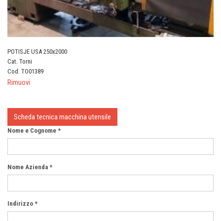
POTISJE USA 250x2000
Cat. Torni
Cod. TO01389
Rimuovi
Scheda tecnica macchina utensile
Nome e Cognome *
Nome Azienda *
Indirizzo *