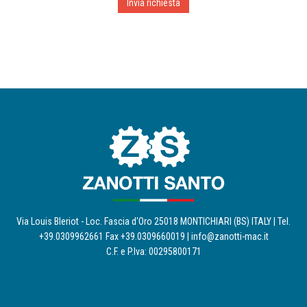
Via Louis Bleriot - Loc. Fascia d'Oro 25018 MONTICHIARI (BS) ITALY | Tel.
+39.0309962661 Fax +39.0309660019 |
info@zanotti-mac.it
C.F. e P.Iva: 00295800171