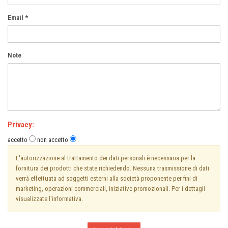
Email *
Note
Privacy:
accetto
non accetto
L'autorizzazione al trattamento dei dati personali è necessaria per la
fornitura dei prodotti che state richiedendo. Nessuna trasmissione di dati
verrà effettuata ad soggetti esterni alla società proponente per fini di
marketing, operazioni commerciali, iniziative promozionali. Per i dettagli
visualizzate l'informativa.