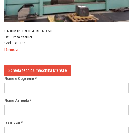
SACHMAN TRT 314 HS TNC 530
Cat. Fresalesatrici
Cod. FA01132
Rimuovi
Scheda tecnica macchina utensile
Nome e Cognome *
Nome Azienda *
Indirizzo *