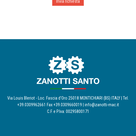
Via Louis Bleriot - Loc. Fascia d'Oro 25018 MONTICHIARI (BS) ITALY | Tel.
+39.0309962661 Fax +39.0309660019 |
info@zanotti-mac.it
C.F. e P.Iva: 00295800171