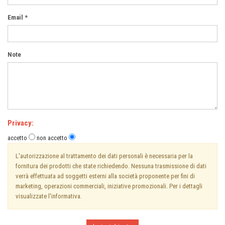
Email *
Note
Privacy:
accetto
non accetto
L'autorizzazione al trattamento dei dati personali è necessaria per la
fornitura dei prodotti che state richiedendo. Nessuna trasmissione di dati
verrà effettuata ad soggetti esterni alla società proponente per fini di
marketing, operazioni commerciali, iniziative promozionali. Per i dettagli
visualizzate l'informativa.